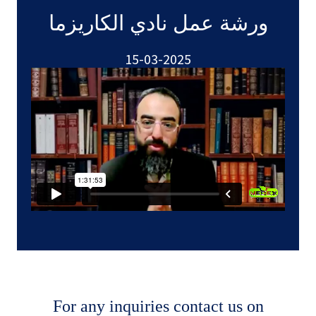
ورشة عمل نادي الكاريزما
15-03-2025
For any inquiries contact us on